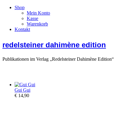
Shop
Mein Konto
Kasse
Warenkorb
Kontakt
redelsteiner dahimène edition
Publikationen im Verlag „Redelsteiner Dahimène Edition“
Gui Gui
€
14,90