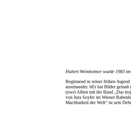
Hubert Weinheimer wurde 1983 im S
Beginnend in seiner frühen Jugend 
auseinander. bEr hat Bilder gemalt
(zwei Alben mit der Band „Das troj
von Jura Soyfer im Wiener Rabenhof
Machbarkeit der Welt“ ist sein De