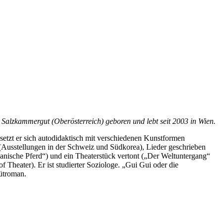
alzkammergut (Oberösterreich) geboren und lebt seit 2003 in Wien.
setzt er sich autodidaktisch mit verschiedenen Kunstformen
 (Ausstellungen in der Schweiz und Südkorea), Lieder geschrieben
anische Pferd“) und ein Theaterstück vertont („Der Weltuntergang“
 Theater). Er ist studierter Soziologe. „Gui Gui oder die
bütroman.